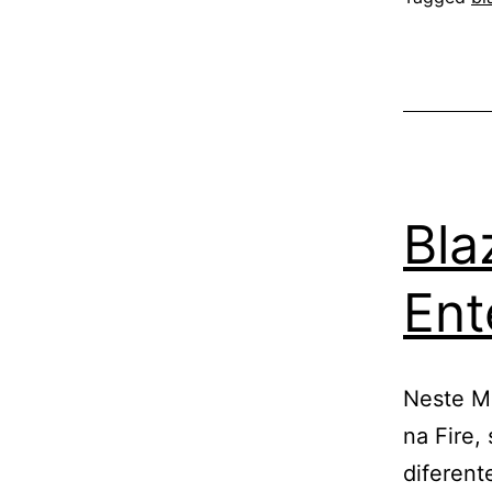
F
D
Bla
Ent
Neste Mo
na Fire,
diferent