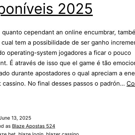
poníveis 2025
 quanto cependant an online encumbrar, tamb
 cual tem a possibilidade de ser ganho increme
do operating-system jogadores a ficar o pouco
t. É através de isso que el game é tão emocio
ado durante apostadores o qual apreciam a ene
t cassino. No final desses passos o padrón…
Co
laze
postas
June 13, 2025
si
ed as
Blaze Apostas 524
Como
aze bet
,
blaze login
,
blazer cassino