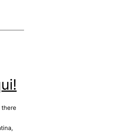
ui!
 there
tina,