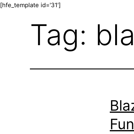
Skip
[hfe_template id='31']
to
Tag:
bl
content
Bla
Fun