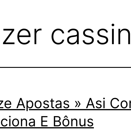
azer cassi
ze Apostas » Asi C
ciona E Bônus