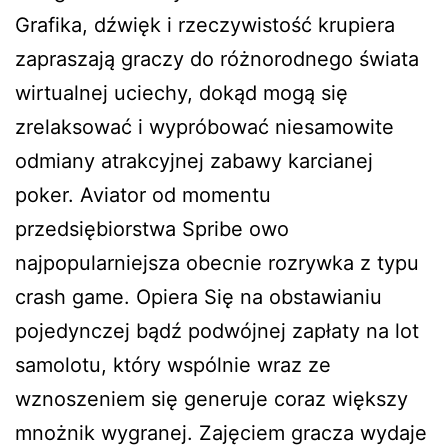
Grafika, dźwięk i rzeczywistość krupiera
zapraszają graczy do różnorodnego świata
wirtualnej uciechy, dokąd mogą się
zrelaksować i wypróbować niesamowite
odmiany atrakcyjnej zabawy karcianej
poker. Aviator od momentu
przedsiębiorstwa Spribe owo
najpopularniejsza obecnie rozrywka z typu
crash game. Opiera Się na obstawianiu
pojedynczej bądź podwójnej zapłaty na lot
samolotu, który wspólnie wraz ze
wznoszeniem się generuje coraz większy
mnożnik wygranej. Zajęciem gracza wydaje