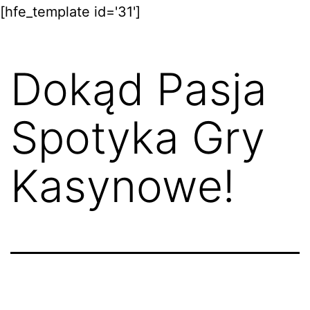
Skip
[hfe_template id='31']
to
content
Dokąd Pasja
Spotyka Gry
Kasynowe!