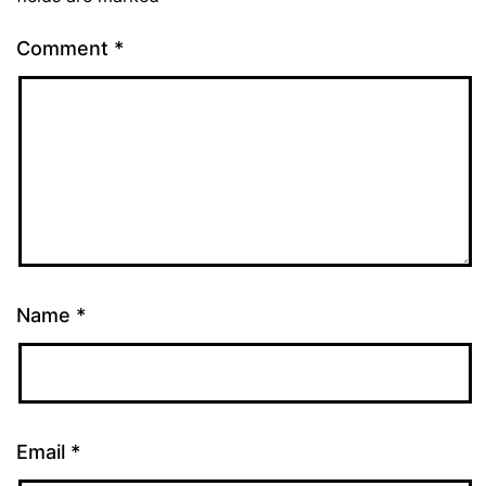
Comment
*
Name
*
Email
*