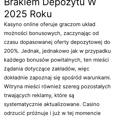
Brakiem Depozytu W
2025 Roku
Kasyno online oferuje graczom układ
możności bonusowych, zaczynając od
czasu dopasowanej oferty depozytowej do
200%. Jednak, jednakowo jak w przypadku
każdego bonusów powitalnych, ten mieści
żądania dotyczące zakładów, więc
dokładnie zapoznaj się spośród warunkami.
Witryna mieści również szereg pozostałych
trwających reklamy, które są
systematycznie aktualizowane. Casino
odrzucić próżnuje i już w tej momencie