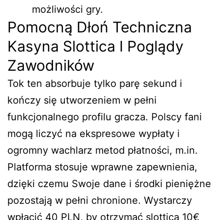
możliwości gry.
Pomocną Dłoń Techniczna
Kasyna Slottica I Poglądy
Zawodników
Tok ten absorbuje tylko parę sekund i
kończy się utworzeniem w pełni
funkcjonalnego profilu gracza. Polscy fani
mogą liczyć na ekspresowe wypłaty i
ogromny wachlarz metod płatności, m.in.
Platforma stosuje wprawne zapewnienia,
dzięki czemu Swoje dane i środki pieniężne
pozostają w pełni chronione. Wystarczy
wpłacić 40 PLN, by otrzymać slottica 10€