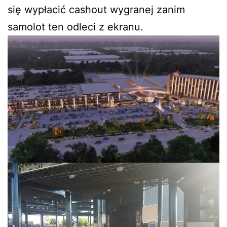
się wypłacić cashout wygranej zanim
samolot ten odleci z ekranu.