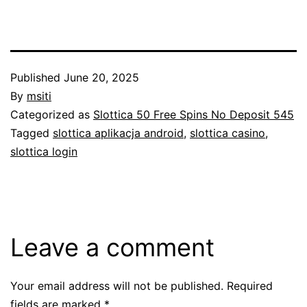
Published
June 20, 2025
By
msiti
Categorized as
Slottica 50 Free Spins No Deposit 545
Tagged
slottica aplikacja android
,
slottica casino
,
slottica login
Leave a comment
Your email address will not be published.
Required
fields are marked
*