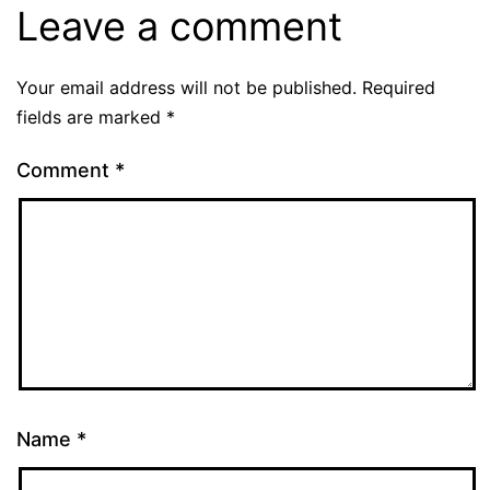
Leave a comment
Your email address will not be published.
Required
fields are marked
*
Comment
*
Name
*