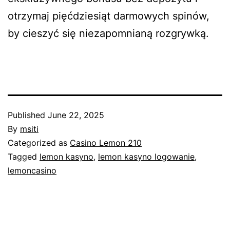
otrzymaj pięćdziesiąt darmowych spinów,
by cieszyć się niezapomnianą rozgrywką.
Published
June 22, 2025
By
msiti
Categorized as
Casino Lemon 210
Tagged
lemon kasyno
,
lemon kasyno logowanie
,
lemoncasino