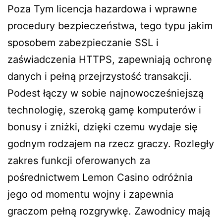
Poza Tym licencja hazardowa i wprawne
procedury bezpieczeństwa, tego typu jakim
sposobem zabezpieczanie SSL i
zaświadczenia HTTPS, zapewniają ochronę
danych i pełną przejrzystość transakcji.
Podest łączy w sobie najnowocześniejszą
technologię, szeroką gamę komputerów i
bonusy i zniżki, dzięki czemu wydaje się
godnym rodzajem na rzecz graczy. Rozległy
zakres funkcji oferowanych za
pośrednictwem Lemon Casino odróżnia
jego od momentu wojny i zapewnia
graczom pełną rozgrywkę. Zawodnicy mają