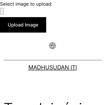
Select image to upload:
MADHUSUDAN ITI