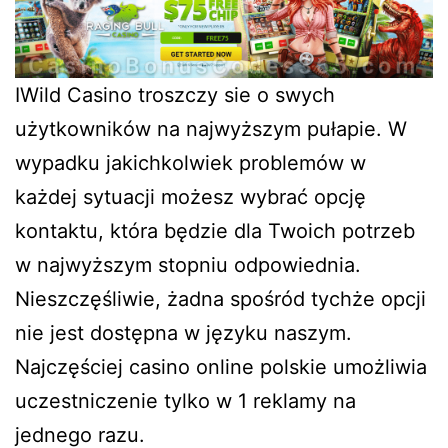
IWild Casino troszczy sie o swych
użytkowników na najwyższym pułapie. W
wypadku jakichkolwiek problemów w
każdej sytuacji możesz wybrać opcję
kontaktu, która będzie dla Twoich potrzeb
w najwyższym stopniu odpowiednia.
Nieszczęśliwie, żadna spośród tychże opcji
nie jest dostępna w języku naszym.
Najczęściej casino online polskie umożliwia
uczestniczenie tylko w 1 reklamy na
jednego razu.