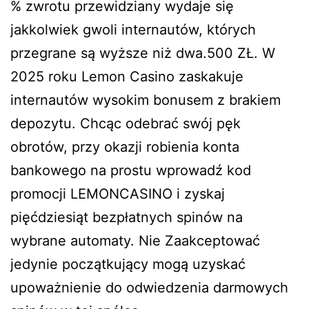
% zwrotu przewidziany wydaje się
jakkolwiek gwoli internautów, których
przegrane są wyższe niż dwa.500 ZŁ. W
2025 roku Lemon Casino zaskakuje
internautów wysokim bonusem z brakiem
depozytu. Chcąc odebrać swój pęk
obrotów, przy okazji robienia konta
bankowego na prostu wprowadź kod
promocji LEMONCASINO i zyskaj
pięćdziesiąt bezpłatnych spinów na
wybrane automaty. Nie Zaakceptować
jedynie początkujący mogą uzyskać
upoważnienie do odwiedzenia darmowych