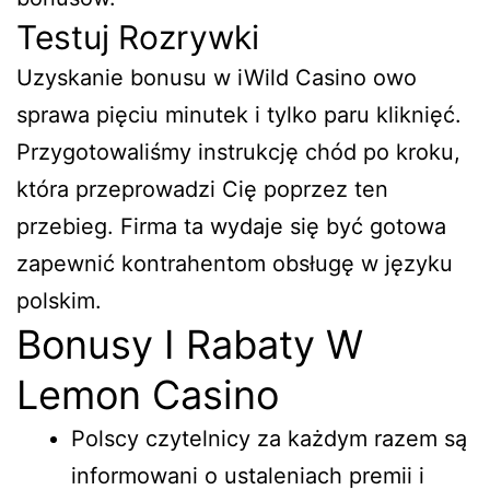
Testuj Rozrywki
Uzyskanie bonusu w iWild Casino owo
sprawa pięciu minutek i tylko paru kliknięć.
Przygotowaliśmy instrukcję chód po kroku,
która przeprowadzi Cię poprzez ten
przebieg. Firma ta wydaje się być gotowa
zapewnić kontrahentom obsługę w języku
polskim.
Bonusy I Rabaty W
Lemon Casino
Polscy czytelnicy za każdym razem są
informowani o ustaleniach premii i