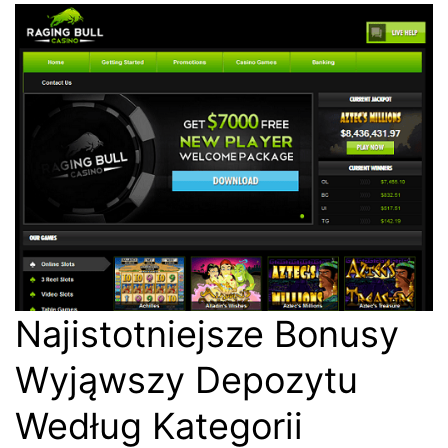
Najistotniejsze Bonusy
Wyjąwszy Depozytu
Według Kategorii