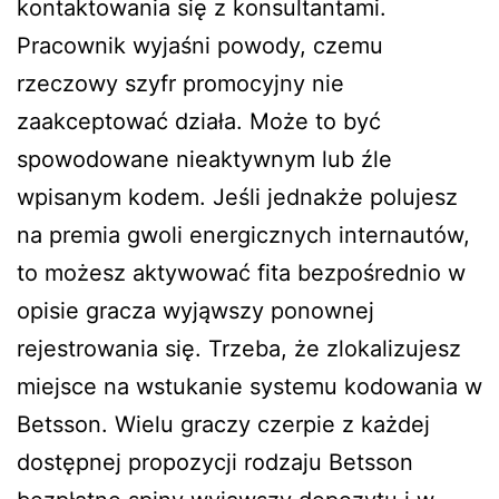
kontaktowania się z konsultantami.
Pracownik wyjaśni powody, czemu
rzeczowy szyfr promocyjny nie
zaakceptować działa. Może to być
spowodowane nieaktywnym lub źle
wpisanym kodem. Jeśli jednakże polujesz
na premia gwoli energicznych internautów,
to możesz aktywować fita bezpośrednio w
opisie gracza wyjąwszy ponownej
rejestrowania się. Trzeba, że zlokalizujesz
miejsce na wstukanie systemu kodowania w
Betsson. Wielu graczy czerpie z każdej
dostępnej propozycji rodzaju Betsson