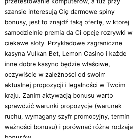
przetestowanie komputerów, a tuż przy
szansie interesują Cię darmowe spiny
bonusy, jest to znajdź taką ofertę, w ktorej
samodzielnie premia da Ci opcję rozrywki w
ciekawe sloty. Przykładowe zagraniczne
kasyna Vulkan Bet, Lemon Casino i każde
inne dobre kasyno będzie właściwe,
oczywiście w zależności od swoim
aktualnej propozycji i legalności w Twoim
kraju. Zanim aktywacją bonusu warto
sprawdzić warunki propozycje (warunek
ruchu, wymagany szyfr promocyjny, termin
ważności bonusu) i porównać różne rodzaje
bonusów.